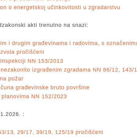
n o energetskoj učinkovitosti u zgradarstvu
odzakonski akti trenutno na snazi:
nim i drugim građevinama i radovima, s označenim
zvola pročišćeni
 inspekciji NN 153/2013
 nezakonito izgrađenim zgradama NN 86/12, 143/1
 na požar
računa građevinske bruto površine
im planovima NN 152/2023
1.2026. :
3/13, 29/17, 39/19, 125/19 pročišćeni