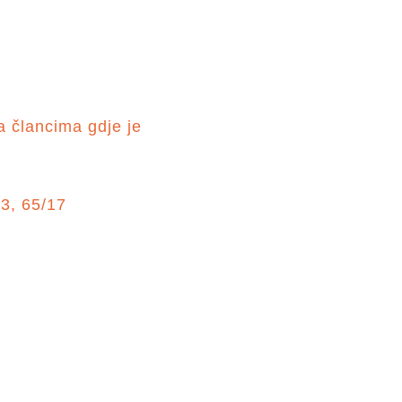
a člancima gdje je
3, 65/17