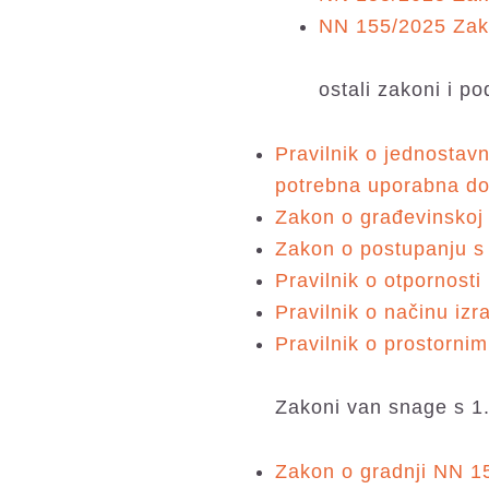
NN 155/2025 Zako
ostali zakoni i p
Pravilnik o jednostav
potrebna uporabna do
Zakon o građevinskoj
Zakon o postupanju s
Pravilnik o otpornosti
Pravilnik o načinu iz
Pravilnik o prostorn
Zakoni van snage s 1.
Zakon o gradnji NN 15