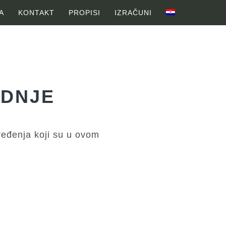
A
KONTAKT
PROPISI
IZRAČUNI
ADNJE
ređenja koji su u ovom