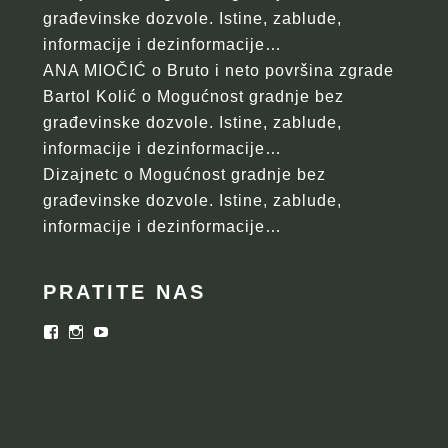
građevinske dozvole. Istine, zablude,
informacije i dezinformacije…
ANA MIOČIĆ
o
Bruto i neto površina zgrade
Bartol Kolić
o
Mogućnost gradnje bez
građevinske dozvole. Istine, zablude,
informacije i dezinformacije…
Dizajnetc
o
Mogućnost gradnje bez
građevinske dozvole. Istine, zablude,
informacije i dezinformacije…
PRATITE NAS
Facebook
Instagram
YouTube