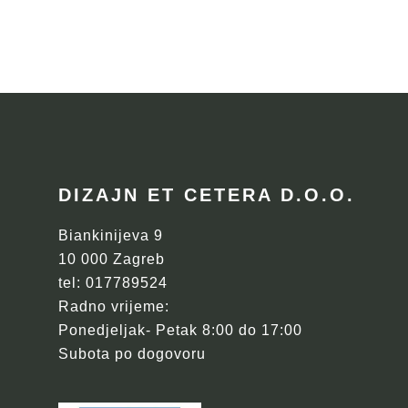
FOOTER
DIZAJN ET CETERA D.O.O.
Biankinijeva 9
10 000 Zagreb
tel: 017789524
Radno vrijeme:
Ponedjeljak- Petak 8:00 do 17:00
Subota po dogovoru