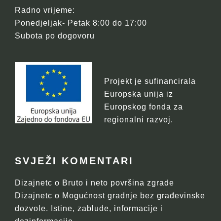
Radno vrijeme:
Ponedjeljak- Petak 8:00 do 17:00
Subota po dogovoru
Projekt je sufinancirala
Europska unija iz
Europskog fonda za
regionalni razvoj.
SVJEŽI KOMENTARI
Dizajnetc
o
Bruto i neto površina zgrade
Dizajnetc
o
Mogućnost gradnje bez građevinske
dozvole. Istine, zablude, informacije i