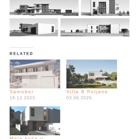
RELATED
Samobor
Villa B Poljane
18.12.2023.
03.06.2026.
Mala kuća u