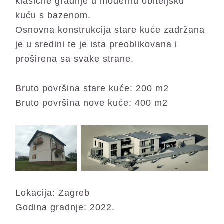
klasične gradnje u modernu obiteljsku
kuću s bazenom.
Osnovna konstrukcija stare kuće zadržana
je u sredini te je ista preoblikovana i
proširena sa svake strane.
Bruto površina stare kuće: 200 m2
Bruto površina nove kuće: 400 m2
Lokacija: Zagreb
Godina gradnje: 2022.