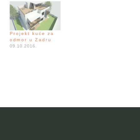
Projekt kuće za
odmor u Zadru
09.10.2016.