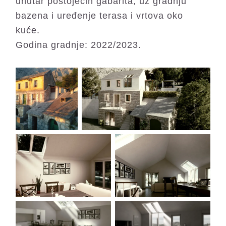
unutar postojećih gabarita, uz gradnju
bazena i uređenje terasa i vrtova oko
kuće.
Godina gradnje: 2022/2023.