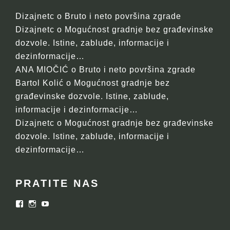
Dizajnetc
o
Bruto i neto površina zgrade
Dizajnetc
o
Mogućnost gradnje bez građevinske
dozvole. Istine, zablude, informacije i
dezinformacije…
ANA MIOČIĆ
o
Bruto i neto površina zgrade
Bartol Kolić
o
Mogućnost gradnje bez
građevinske dozvole. Istine, zablude,
informacije i dezinformacije…
Dizajnetc
o
Mogućnost gradnje bez građevinske
dozvole. Istine, zablude, informacije i
dezinformacije…
PRATITE NAS
Facebook
Instagram
YouTube