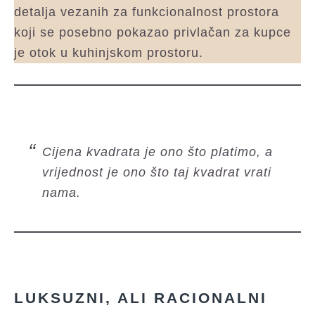
detalja vezanih za funkcionalnost prostora
koji se posebno pokazao privlačan za kupce
je otok u kuhinjskom prostoru.
Cijena kvadrata je ono što platimo, a
vrijednost je ono što taj kvadrat vrati
nama.
LUKSUZNI, ALI RACIONALNI