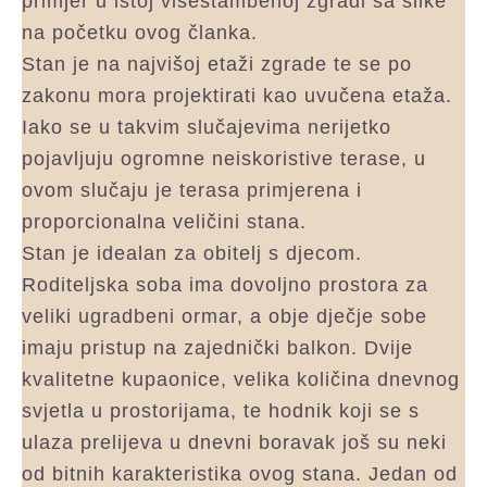
primjer u istoj višestambenoj zgradi sa slike
na početku ovog članka.
Stan je na najvišoj etaži zgrade te se po
zakonu mora projektirati kao uvučena etaža.
Iako se u takvim slučajevima nerijetko
pojavljuju ogromne neiskoristive terase, u
ovom slučaju je terasa primjerena i
proporcionalna veličini stana.
Stan je idealan za obitelj s djecom.
Roditeljska soba ima dovoljno prostora za
veliki ugradbeni ormar, a obje dječje sobe
imaju pristup na zajednički balkon. Dvije
kvalitetne kupaonice, velika količina dnevnog
svjetla u prostorijama, te hodnik koji se s
ulaza prelijeva u dnevni boravak još su neki
od bitnih karakteristika ovog stana. Jedan od