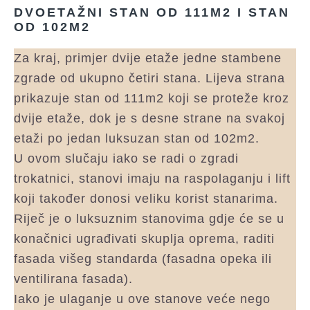
DVOETAŽNI STAN OD 111M2 I STAN
OD 102M2
Za kraj, primjer dvije etaže jedne stambene
zgrade od ukupno četiri stana. Lijeva strana
prikazuje stan od 111m2 koji se proteže kroz
dvije etaže, dok je s desne strane na svakoj
etaži po jedan luksuzan stan od 102m2.
U ovom slučaju iako se radi o zgradi
trokatnici, stanovi imaju na raspolaganju i lift
koji također donosi veliku korist stanarima.
Riječ je o luksuznim stanovima gdje će se u
konačnici ugrađivati skuplja oprema, raditi
fasada višeg standarda (fasadna opeka ili
ventilirana fasada).
Iako je ulaganje u ove stanove veće nego