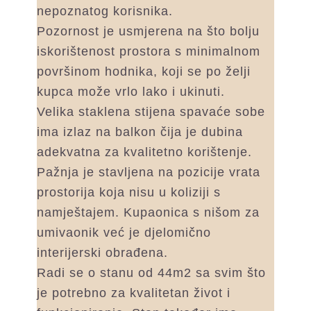
nepoznatog korisnika.
Pozornost je usmjerena na što bolju
iskorištenost prostora s minimalnom
površinom hodnika, koji se po želji
kupca može vrlo lako i ukinuti.
Velika staklena stijena spavaće sobe
ima izlaz na balkon čija je dubina
adekvatna za kvalitetno korištenje.
Pažnja je stavljena na pozicije vrata
prostorija koja nisu u koliziji s
namještajem. Kupaonica s nišom za
umivaonik već je djelomično
interijerski obrađena.
Radi se o stanu od 44m2 sa svim što
je potrebno za kvalitetan život i