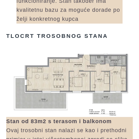
funkcioniranje. Stan također ima
kvalitetnu bazu za moguće dorade po
želji konkretnog kupca
TLOCRT TROSOBNOG STANA
Stan od 83m2 s terasom i balkonom
Ovaj trosobni stan nalazi se kao i prethodni