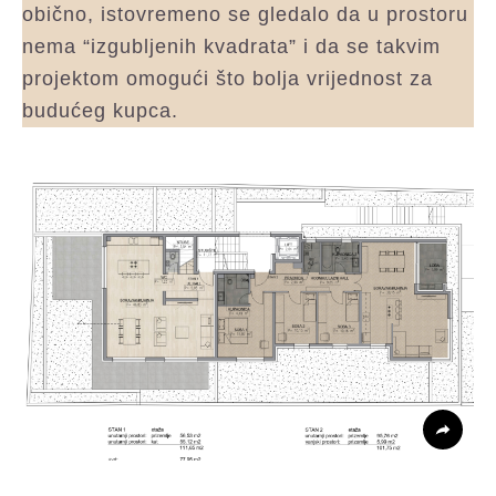
obično, istovremeno se gledalo da u prostoru
nema “izgubljenih kvadrata” i da se takvim
projektom omogući što bolja vrijednost za
budućeg kupca.