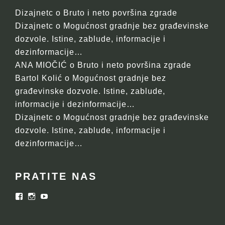
Dizajnetc
o
Bruto i neto površina zgrade
Dizajnetc
o
Mogućnost gradnje bez građevinske
dozvole. Istine, zablude, informacije i
dezinformacije…
ANA MIOČIĆ
o
Bruto i neto površina zgrade
Bartol Kolić
o
Mogućnost gradnje bez
građevinske dozvole. Istine, zablude,
informacije i dezinformacije…
Dizajnetc
o
Mogućnost gradnje bez građevinske
dozvole. Istine, zablude, informacije i
dezinformacije…
PRATITE NAS
Facebook
Instagram
YouTube