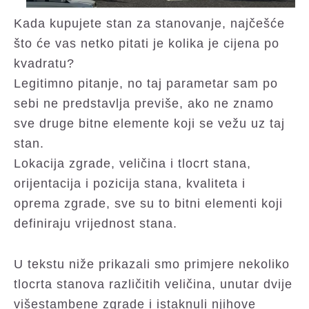
Kada kupujete stan za stanovanje, najčešće
što će vas netko pitati je kolika je cijena po
kvadratu?
Legitimno pitanje, no taj parametar sam po
sebi ne predstavlja previše, ako ne znamo
sve druge bitne elemente koji se vežu uz taj
stan.
Lokacija zgrade, veličina i tlocrt stana,
orijentacija i pozicija stana, kvaliteta i
oprema zgrade, sve su to bitni elementi koji
definiraju vrijednost stana.
U tekstu niže prikazali smo primjere nekoliko
tlocrta stanova različitih veličina, unutar dvije
višestambene zgrade i istaknuli njihove