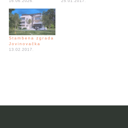
16.06.2026.
25.01.2017.
Stambena zgrada
Jovinovačka
13.02.2017.