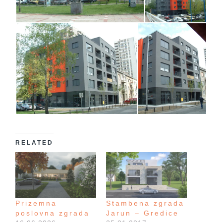
RELATED
Prizemna
Stambena zgrada
poslovna zgrada
Jarun – Gredice