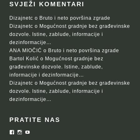
SVJEŽI KOMENTARI
Dizajnetc
o
Bruto i neto površina zgrade
Dizajnetc
o
Mogućnost gradnje bez građevinske
dozvole. Istine, zablude, informacije i
dezinformacije…
ANA MIOČIĆ
o
Bruto i neto površina zgrade
Bartol Kolić
o
Mogućnost gradnje bez
građevinske dozvole. Istine, zablude,
informacije i dezinformacije…
Dizajnetc
o
Mogućnost gradnje bez građevinske
dozvole. Istine, zablude, informacije i
dezinformacije…
PRATITE NAS
Facebook
Instagram
YouTube