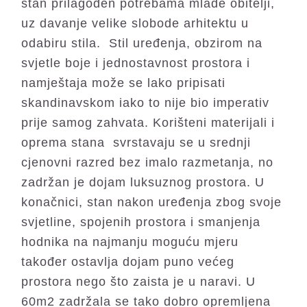
stan prilagođen potrebama mlade obitelji,
uz davanje velike slobode arhitektu u
odabiru stila. Stil uređenja, obzirom na
svjetle boje i jednostavnost prostora i
namještaja može se lako pripisati
skandinavskom iako to nije bio imperativ
prije samog zahvata. Korišteni materijali i
oprema stana svrstavaju se u srednji
cjenovni razred bez imalo razmetanja, no
zadržan je dojam luksuznog prostora. U
konačnici, stan nakon uređenja zbog svoje
svjetline, spojenih prostora i smanjenja
hodnika na najmanju moguću mjeru
također ostavlja dojam puno većeg
prostora nego što zaista je u naravi. U
60m2 zadržala se tako dobro opremljena