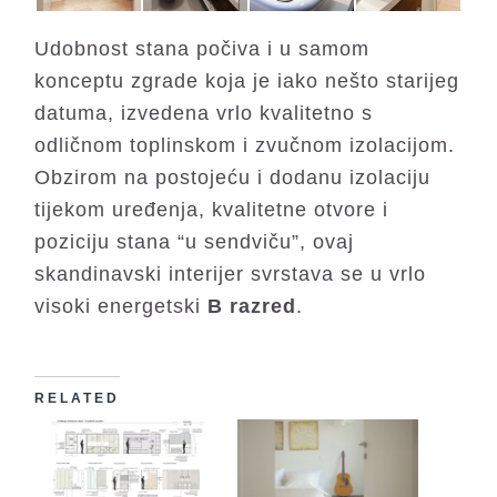
Udobnost stana počiva i u samom
konceptu zgrade koja je iako nešto starijeg
datuma, izvedena vrlo kvalitetno s
odličnom toplinskom i zvučnom izolacijom.
Obzirom na postojeću i dodanu izolaciju
tijekom uređenja, kvalitetne otvore i
poziciju stana “u sendviču”, ovaj
skandinavski interijer svrstava se u vrlo
visoki energetski
B razred
.
RELATED