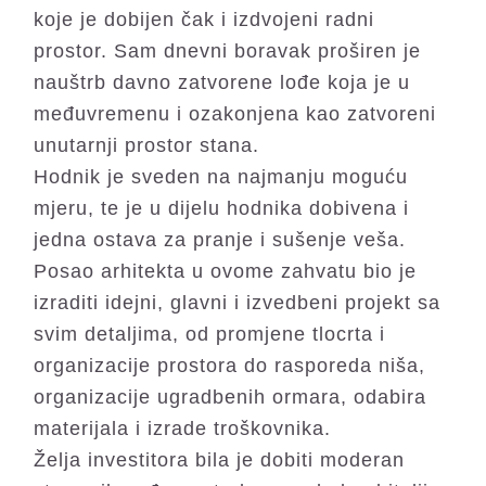
koje je dobijen čak i izdvojeni radni
prostor. Sam dnevni boravak proširen je
nauštrb davno zatvorene lođe koja je u
međuvremenu i ozakonjena kao zatvoreni
unutarnji prostor stana.
Hodnik je sveden na najmanju moguću
mjeru, te je u dijelu hodnika dobivena i
jedna ostava za pranje i sušenje veša.
Posao arhitekta u ovome zahvatu bio je
izraditi idejni, glavni i izvedbeni projekt sa
svim detaljima, od promjene tlocrta i
organizacije prostora do rasporeda niša,
organizacije ugradbenih ormara, odabira
materijala i izrade troškovnika.
Želja investitora bila je dobiti moderan