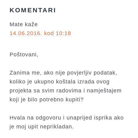
READER
KOMENTARI
INTERACTIONS
Mate
kaže
14.06.2016. kod 10:18
Poštovani,
Zanima me, ako nije povjerljiv podatak,
koliko je ukupno koštala izrada ovog
projekta sa svim radovima i namještajem
koji je bilo potrebno kupiti?
Hvala na odgovoru i unaprijed isprika ako
je moj upit neprikladan.