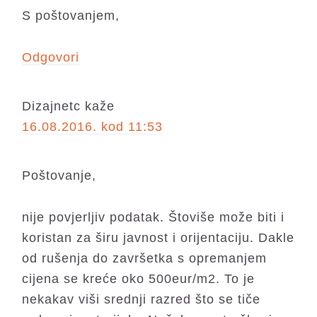
S poštovanjem,
Odgovori
Dizajnetc
kaže
16.08.2016. kod 11:53
Poštovanje,
nije povjerljiv podatak. Štoviše može biti i
koristan za širu javnost i orijentaciju. Dakle
od rušenja do završetka s opremanjem
cijena se kreće oko 500eur/m2. To je
nekakav viši srednji razred što se tiče