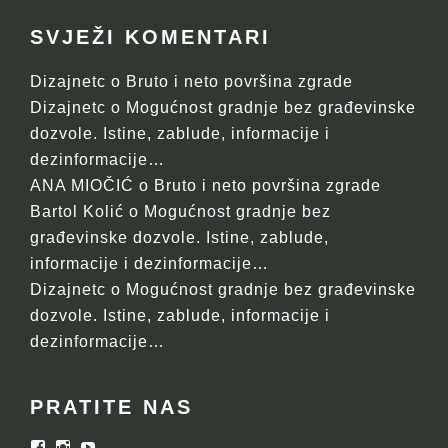
SVJEŽI KOMENTARI
Dizajnetc
o
Bruto i neto površina zgrade
Dizajnetc
o
Mogućnost gradnje bez građevinske
dozvole. Istine, zablude, informacije i
dezinformacije…
ANA MIOČIĆ
o
Bruto i neto površina zgrade
Bartol Kolić
o
Mogućnost gradnje bez
građevinske dozvole. Istine, zablude,
informacije i dezinformacije…
Dizajnetc
o
Mogućnost gradnje bez građevinske
dozvole. Istine, zablude, informacije i
dezinformacije…
PRATITE NAS
Facebook
Instagram
YouTube