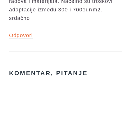
radova i materijala. Načelno su troškovi
adaptacije između 300 i 700eur/m2.
srdačno
Odgovori
KOMENTAR, PITANJE