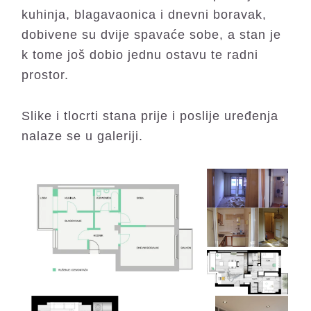
kuhinja, blagavaonica i dnevni boravak,
dobivene su dvije spavaće sobe, a stan je
k tome još dobio jednu ostavu te radni
prostor.
Slike i tlocrti stana prije i poslije uređenja
nalaze se u galeriji.