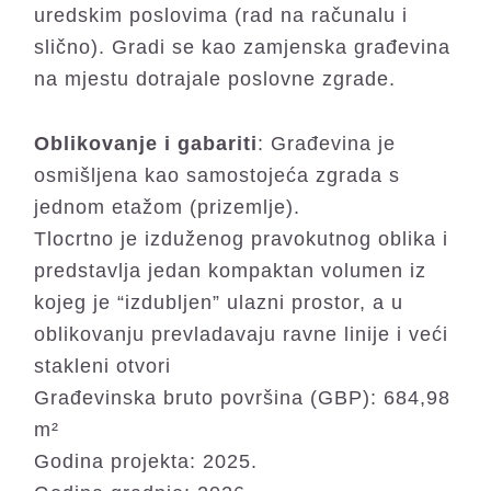
uredskim poslovima (rad na računalu i
slično). Gradi se kao zamjenska građevina
na mjestu dotrajale poslovne zgrade.
Oblikovanje i gabariti
: Građevina je
osmišljena kao samostojeća zgrada s
jednom etažom (prizemlje).
Tlocrtno je izduženog pravokutnog oblika i
predstavlja jedan kompaktan volumen iz
kojeg je “izdubljen” ulazni prostor, a u
oblikovanju prevladavaju ravne linije i veći
stakleni otvori
Građevinska bruto površina (GBP): 684,98
m²
Godina projekta: 2025.