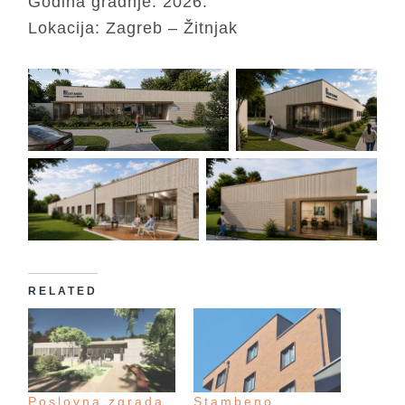
Godina gradnje: 2026.
Lokacija: Zagreb – Žitnjak
RELATED
Poslovna zgrada
Stambeno