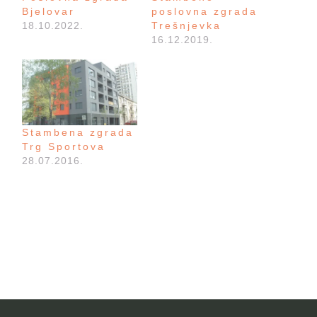
Bjelovar
poslovna zgrada
18.10.2022.
Trešnjevka
16.12.2019.
Stambena zgrada
Trg Sportova
28.07.2016.