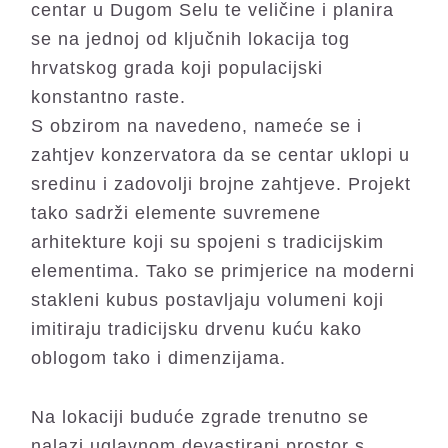
centar u Dugom Selu te veličine i planira
se na jednoj od ključnih lokacija tog
hrvatskog grada koji populacijski
konstantno raste.
S obzirom na navedeno, nameće se i
zahtjev konzervatora da se centar uklopi u
sredinu i zadovolji brojne zahtjeve. Projekt
tako sadrži elemente suvremene
arhitekture koji su spojeni s tradicijskim
elementima. Tako se primjerice na moderni
stakleni kubus postavljaju volumeni koji
imitiraju tradicijsku drvenu kuću kako
oblogom tako i dimenzijama.
Na lokaciji buduće zgrade trenutno se
nalazi uglavnom devastirani prostor s