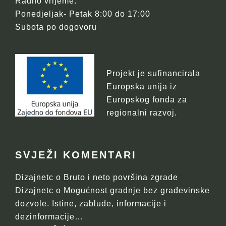
Radno vrijeme:
Ponedjeljak- Petak 8:00 do 17:00
Subota po dogovoru
Projekt je sufinancirala
Europska unija iz
Europskog fonda za
regionalni razvoj.
SVJEŽI KOMENTARI
Dizajnetc
o
Bruto i neto površina zgrade
Dizajnetc
o
Mogućnost gradnje bez građevinske
dozvole. Istine, zablude, informacije i
dezinformacije…