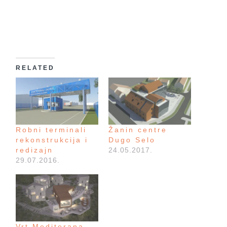
RELATED
Robni terminali
Žanin centre
rekonstrukcija i
Dugo Selo
redizajn
24.05.2017.
29.07.2016.
Vrt Mediterana