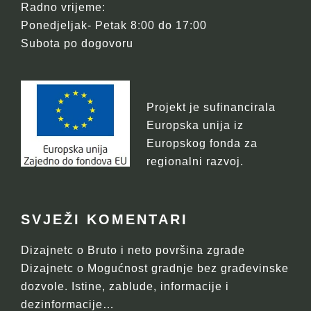
Radno vrijeme:
Ponedjeljak- Petak 8:00 do 17:00
Subota po dogovoru
Projekt je sufinancirala
Europska unija iz
Europskog fonda za
regionalni razvoj.
SVJEŽI KOMENTARI
Dizajnetc
o
Bruto i neto površina zgrade
Dizajnetc
o
Mogućnost gradnje bez građevinske
dozvole. Istine, zablude, informacije i
dezinformacije…