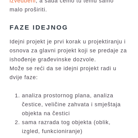
izvedbeni
, a sada ćemo tu temu samo
malo proširiti.
FAZE IDEJNOG
Idejni projekt je prvi korak u projektiranju i
osnova za glavni projekt koji se predaje za
ishođenje građevinske dozvole.
Može se reći da se idejni projekt radi u
dvije faze:
analiza prostornog plana, analiza
čestice, veličine zahvata i smještaja
objekta na čestici
sama razrada tog objekta (oblik,
izgled, funkcioniranje)