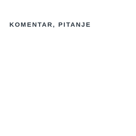
READER
INTERACTIONS
KOMENTAR, PITANJE