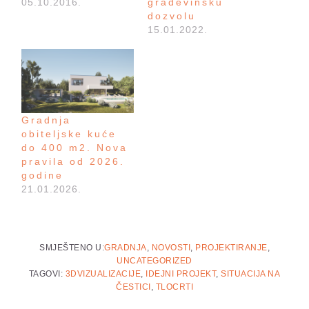
05.10.2016.
građevinsku
dozvolu
15.01.2022.
Gradnja
obiteljske kuće
do 400 m2. Nova
pravila od 2026.
godine
21.01.2026.
SMJEŠTENO U:
GRADNJA
,
NOVOSTI
,
PROJEKTIRANJE
,
UNCATEGORIZED
TAGOVI:
3DVIZUALIZACIJE
,
IDEJNI PROJEKT
,
SITUACIJA NA
ČESTICI
,
TLOCRTI