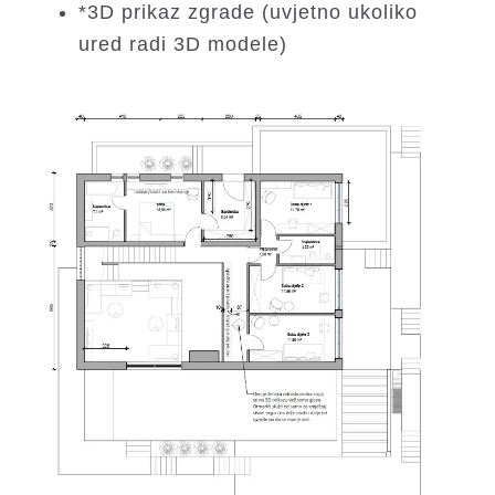
*3D prikaz zgrade (uvjetno ukoliko
ured radi 3D modele)