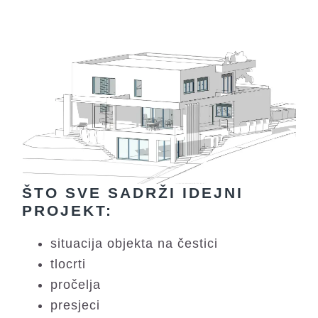
ŠTO SVE SADRŽI IDEJNI
PROJEKT:
situacija objekta na čestici
tlocrti
pročelja
presjeci