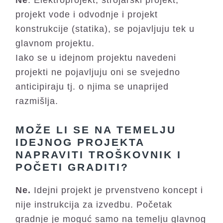
Ne
. Elektroprojekt, strojarski projekt,
projekt vode i odvodnje i projekt
konstrukcije (statika), se pojavljuju tek u
glavnom projektu.
Iako se u idejnom projektu navedeni
projekti ne pojavljuju oni se svejedno
anticipiraju tj. o njima se unaprijed
razmišlja.
MOŽE LI SE NA TEMELJU
IDEJNOG PROJEKTA
NAPRAVITI TROŠKOVNIK I
POČETI GRADITI?
Ne.
Idejni projekt je prvenstveno koncept i
nije instrukcija za izvedbu. Početak
gradnje je moguć samo na temelju glavnog