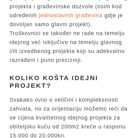
projekta i građevinske dozvole (osim kod
određenih
jednostavnih građevina
gdje je
dovoljan samo glavni projekt).
Troškovnici se također ne rade na temelju
idejnog već isključivo na temelju glavnog
i/ili izvedbenog projekta koji su adekvatno
razrađeni i puno precizniji.
KOLIKO KOŠTA IDEJNI
PROJEKT?
Svakako ovisi o veličini i kompleksnosti
zahvata, no za orijentaciju možemo reći da
se cijena kvalitetnog idejnog projekta za
obiteljsku kuću od 200m2 kreće u rasponu
15.000 do 20.000kn.